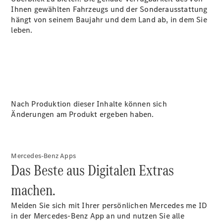
Ihnen gewählten Fahrzeugs und der Sonderausstattung
Über uns
hängt von seinem Baujahr und dem Land ab, in dem Sie
leben.
Standort &
Öffnungszeiten
Nach Produktion dieser Inhalte können sich
Ansprechpartner
Änderungen am Produkt ergeben haben.
Unternehmen
Jobs &
Karriere
Mercedes-Benz Apps
Das Beste aus Digitalen Extras
Kontaktformular
Servicetermin
machen.
buchen
Melden Sie sich mit Ihrer persönlichen Mercedes me ID
in der Mercedes-Benz App an und nutzen Sie alle