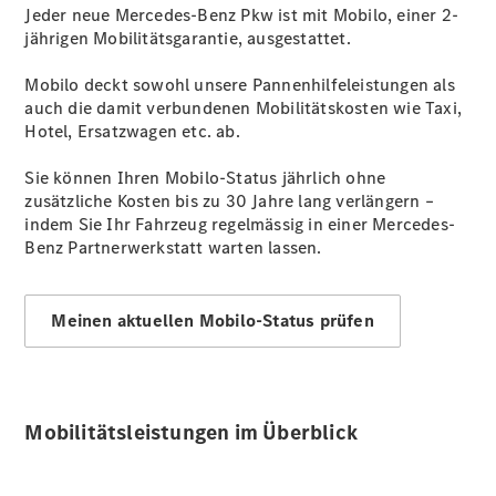
Jeder neue Mercedes-Benz Pkw ist mit Mobilo, einer 2-
jährigen Mobilitätsgarantie, ausgestattet.
Mobilo deckt sowohl unsere Pannenhilfeleistungen als
auch die damit verbundenen Mobilitätskosten wie Taxi,
Hotel, Ersatzwagen etc. ab.
Digitale
Broschüre
Sie können Ihren Mobilo-Status jährlich ohne
Fahrzeugzubehör
zusätzliche Kosten bis zu 30 Jahre lang verlängern –
Collection
indem Sie Ihr Fahrzeug regelmässig in einer Mercedes-
Betriebsanleitungen
Benz Partnerwerkstatt warten lassen.
Servicetermin
buchen
Meinen aktuellen Mobilo-Status prüfen
Mobilitätsleistungen im Überblick