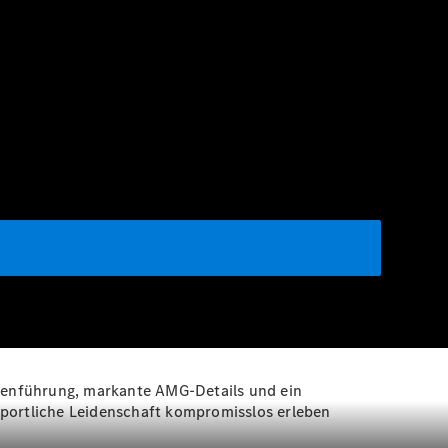
ienführung, markante AMG-Details und ein
sportliche Leidenschaft kompromisslos erleben