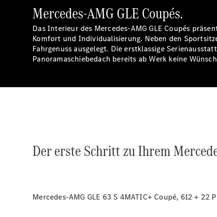
Mercedes-AMG GLE Coupés.
Das Interieur des Mercedes-AMG GLE Coupés präsenti
Komfort und Individualisierung. Neben den Sportsi
Fahrgenuss ausgelegt. Die erstklassige Serienauss
Panoramaschiebedach bereits ab Werk keine Wünsch
Der erste Schritt zu Ihrem Merce
Mercedes-AMG GLE 63 S 4MATIC+ Coupé, 612 + 22 PS 