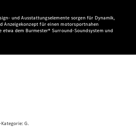
esign- und Ausstattungselemente sorgen für Dynamik,
nd Anzeigekonzept für einen motorsportnahen
 wie etwa dem Burmester® Surround-Soundsystem und
z-Kategorie:
G.