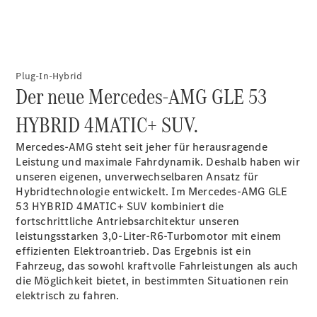
Plug-In-Hybrid
Der neue Mercedes-AMG GLE 53
HYBRID 4MATIC+ SUV.
Anbieter/Datenschutz
Mercedes-AMG steht seit jeher für herausragende
Leistung und maximale Fahrdynamik. Deshalb haben wir
unseren eigenen, unverwechselbaren Ansatz für
Hybridtechnologie entwickelt. Im Mercedes-AMG GLE
53 HYBRID 4MATIC+ SUV kombiniert die
fortschrittliche Antriebsarchitektur unseren
leistungsstarken 3,0-Liter-R6-Turbomotor mit einem
effizienten Elektroantrieb. Das Ergebnis ist ein
Fahrzeug, das sowohl kraftvolle Fahrleistungen als auch
die Möglichkeit bietet, in bestimmten Situationen rein
elektrisch zu fahren.