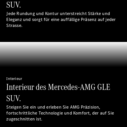
SUV.
Jede Rundung und Kontur unterstreicht Stärke und
Eleganz und sorgt für eine auffällige Präsenz auf jeder
Strasse.
Digitale
Broschüre
Fahrzeugzubehör
Collection
Betriebsanleitungen
Servicetermin
buchen
Interieur
Interieur des Mercedes-AMG GLE
SUV.
Steigen Sie ein und erleben Sie AMG Präzision,
fortschrittliche Technologie und Komfort, der auf Sie
zugeschnitten ist.