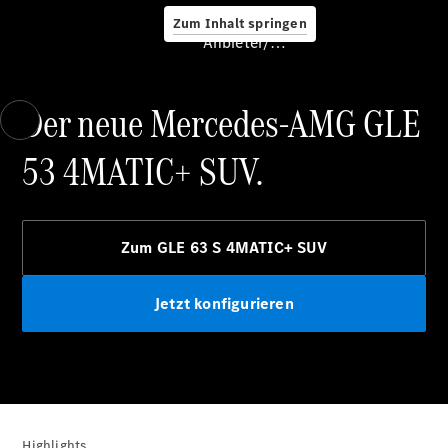
Service &
Zum Inhalt springen
Zubehör
Anbieter/Datenschutz
Der neue Mercedes-AMG GLE
53 4MATIC+ SUV.
Servicetermin
buchen
Zum GLE 63 S 4MATIC+ SUV
Digitale
Extras
Ladelösungen
Jetzt konfigurieren
Unterwegs
laden
Pannen- &
Unfallhilfe
Räder &
Reifen
Wartung,
Highlights