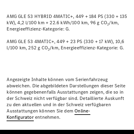
AMG GLE 53 HYBRID 4MATIC+, 449 + 184 PS (330 + 135
kW), 4,2 l/100 km + 22.6 kWh/100 km, 96 g CO
/km,
2
Energieeffizienz-Kategorie:
G.
AMG GLE 53 4MATIC+, 449 + 23 PS (330 + 17 kW), 10,6
l/100 km, 252 g CO
/km, Energieeffizienz-Kategorie:
G.
2
Angezeigte Inhalte können vom Serienfahrzeug
abweichen. Die abgebildeten Darstellungen dieser Seite
können gegebenenfalls Ausstattungen zeigen, die so in
der Schweiz nicht verfügbar sind. Detaillierte Auskunft
zu den aktuellen und in der Schweiz verfügbaren
Ausstattungen können Sie dem
Online-
Konfigurator
entnehmen.