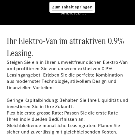
Zum Inhalt springen
Anbieter/Datenschutz
Hilfe
Ihr Elektro-Van im attraktiven 0.9%
unterwegs
Leasing.
Dienstleistungen
& Garantien
Steigen Sie ein in Ihren umweltfreundlichen Elektro-Van
und profitieren Sie von unserem exklusiven 0.9%
Leasingangebot. Erleben Sie die perfekte Kombination
aus modernster Technologie, stilvollem Design und
finanziellen Vorteilen:
Geringe Kapitalbindung: Behalten Sie Ihre Liquidität und
investieren Sie in Ihre Zukunft.
Flexible erste grosse Rate: Passen Sie die erste Rate
Ihren individuellen Bedürfnissen an.
Übersicht
Gleichbleibende monatliche Leasingraten: Planen Sie
MERCEDES-
sicher und zuverlässig mit gleichbleibenden Kosten.
SWISS-